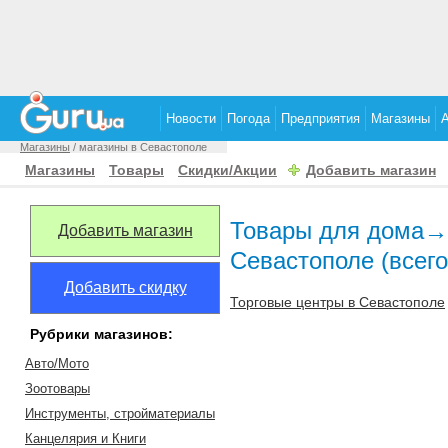
Новости
Погода
Предприятия
Магазины
Магазины
/ магазины в Севастополе
Магазины
Товары
Скидки/Акции
Добавить магазин
Товары для дома→
Добавить магазин
Севастополе (всего
Добавить скидку
Торговые центры в Севастополе
Рубрики магазинов:
Авто/Мото
Зоотовары
Инструменты, стройматериалы
Канцелярия и Книги