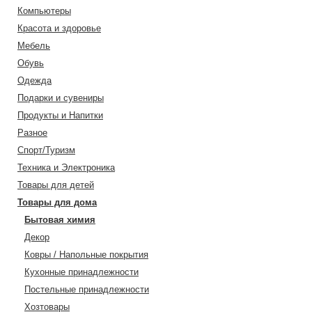
Компьютеры
Красота и здоровье
Мебель
Обувь
Одежда
Подарки и сувениры
Продукты и Напитки
Разное
Спорт/Туризм
Техника и Электроника
Товары для детей
Товары для дома
Бытовая химия
Декор
Ковры / Напольные покрытия
Кухонные принадлежности
Постельные принадлежности
Хозтовары