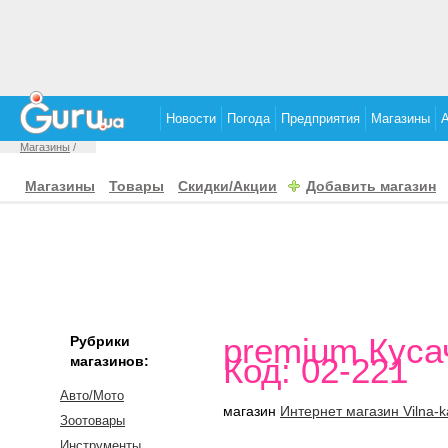
Новости
Погода
Предприятия
Магазины
Магазины
/
Магазины
Товары
Скидки/Акции
Добавить магазин
premium Куса
Рубрики
Код: 02-221
магазинов:
Авто/Мото
магазин
Интернет магазин Vilna-
Зоотовары
Инструменты,