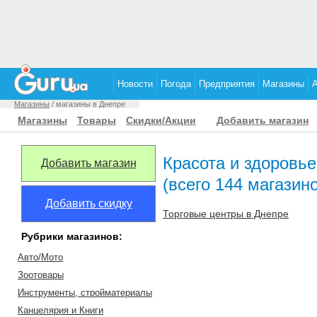
Новости
Погода
Предприятия
Магазины
Магазины
/ магазины в Днепре
Магазины
Товары
Скидки/Акции
Добавить магазин
Красота и здоровь
Добавить магазин
(всего 144 магазин
Добавить скидку
Торговые центры в Днепре
Рубрики магазинов:
Авто/Мото
Зоотовары
Инструменты, стройматериалы
Канцелярия и Книги