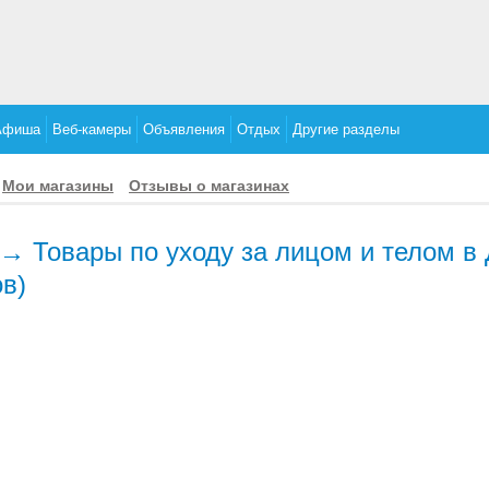
Афиша
Веб-камеры
Объявления
Отдых
Другие разделы
Мои магазины
Отзывы о магазинах
е→ Товары по уходу за лицом и телом в
ов)