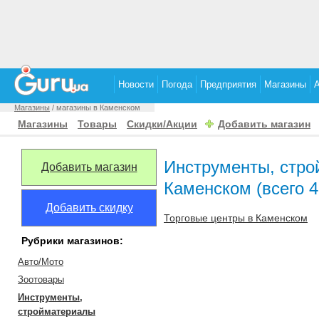
Новости
Погода
Предприятия
Магазины
Магазины
/ магазины в Каменском
Магазины
Товары
Скидки/Акции
Добавить магазин
Инструменты, стро
Добавить магазин
Каменском (всего 4
Добавить скидку
Торговые центры в Каменском
Рубрики магазинов:
Авто/Мото
Зоотовары
Инструменты,
стройматериалы