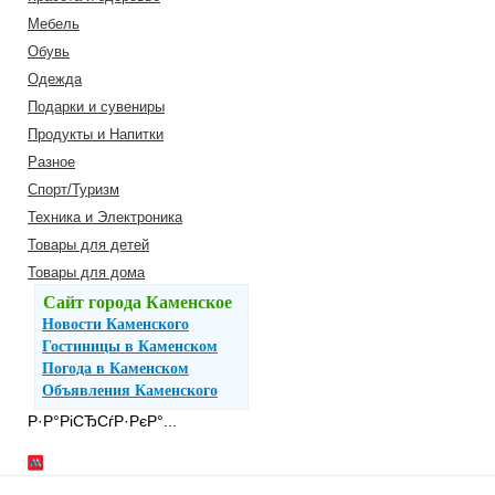
Мебель
Обувь
Одежда
Подарки и сувениры
Продукты и Напитки
Разное
Спорт/Туризм
Техника и Электроника
Товары для детей
Товары для дома
Сайт города Каменское
Новости Каменского
Гостиницы в Каменском
Погода в Каменском
Объявления Каменского
Р·Р°РіСЂСѓР·РєР°...