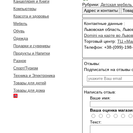
Канцелярия и Книги
Рубрики:
Детская мебель
Компьютеры
Адрес и контакты
Тов
Красота и здоровье
Контактные данные :
Мебель
Львовская область
,
Льво
Обувь
Domini
на карте во Льво
Одежда
Торговый центр:
ТЦ «Ма
Подарки и сувениры
Телефон: +38-(099)-198-
Продукты и Напитки
Разное
Отзывы:
Спорт/Туризм
Подписаться на отзывы 
Техника и Электроника
Товары для детей
Товары для дома
Написать отзыв:
Ваше имя:
Ваша оценка магази
Текст: