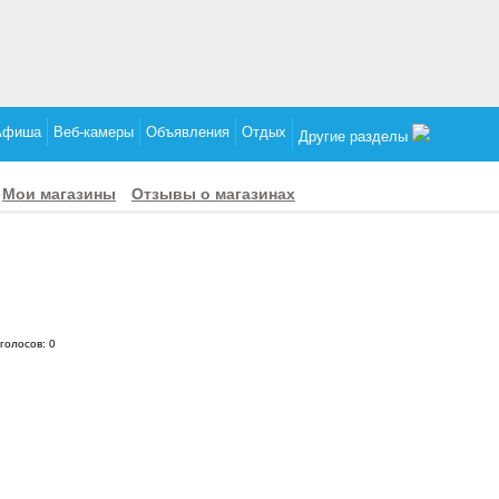
Афиша
Веб-камеры
Объявления
Отдых
Другие разделы
Мои магазины
Отзывы о магазинах
 голосов:
0