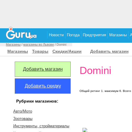
Новости
Погода
Предприятия
Магазины
Магазины
/
магазины во Львове
/ Domini
Магазины
Товары
Скидки/Акции
Добавить магазин
Domini
Добавить магазин
Добавить скидку
Общий ретинг
1
. максимум
6
.
Всего
Рубрики магазинов:
Авто/Мото
Зоотовары
Инструменты, стройматериалы