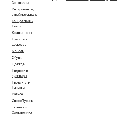
Зоотовары
Инструменты,
стройматериалы
Канцелярия и
Книги
Компьютеры
Красота и
здоровье
Мебель
Обувь
Одежда
Подарки и
сувениры
Продукты и
Напитки
Разное
Спорт/Туризм
Техника и
Электроника