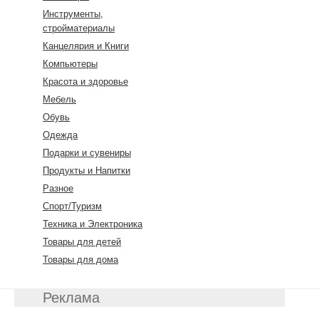
Инструменты,
стройматериалы
Канцелярия и Книги
Компьютеры
Красота и здоровье
Мебель
Обувь
Одежда
Подарки и сувениры
Продукты и Напитки
Разное
Спорт/Туризм
Техника и Электроника
Товары для детей
Товары для дома
Реклама