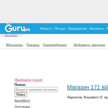
Новости
Погода
Предприятия
Магазины
Магазины
/
Магазины
Товары
Скидки/Акции
Добавить магазин
(Выберите город)
Поиск:
Магазин 171 в
Чернигов, Кошового О. ву
Авто/Мото
Зоотовары