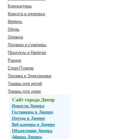
Компьютеры
Красота и здоровье
Мебель
Обувь
Одежда
Подарки и сувениры
Продукты и Напитки
Разное
Спорт/Туризм
Техника и Электроника
Товары для детей
Товары для дома
Сайт города Днепр
Новости Днепра
Гостиницы в Днепре
Погода в Днепре
Веб-камеры в Днепре
Объявления Днепра
Афиша Днепра