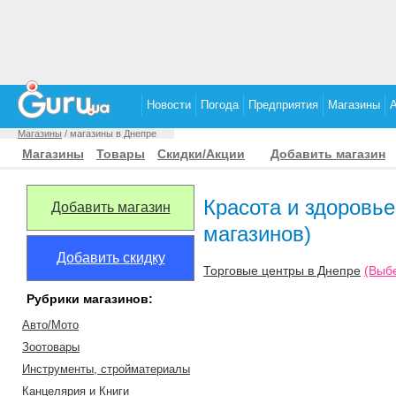
Новости
Погода
Предприятия
Магазины
Магазины
/ магазины в Днепре
Магазины
Товары
Скидки/Акции
Добавить магазин
Красота и здоровь
Добавить магазин
магазинов)
Добавить скидку
Торговые центры в Днепре
(Выб
Рубрики магазинов:
Авто/Мото
Зоотовары
Инструменты, стройматериалы
Канцелярия и Книги